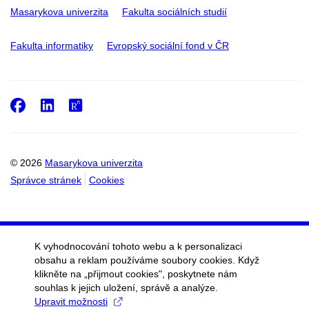
Masarykova univerzita
Fakulta sociálních studií
Fakulta informatiky
Evropský sociální fond v ČR
Facebook
LinkedIn
ResearchGate
© 2026
Masarykova univerzita
Správce stránek
Cookies
K vyhodnocování tohoto webu a k personalizaci
obsahu a reklam používáme soubory cookies. Když
klikněte na „přijmout cookies", poskytnete nám
souhlas k jejich uložení, správě a analýze.
Upravit možnosti