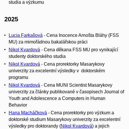
studia a výzkumu
2025
Lucia Farkašová
-
Cena Inocence Arnošta Bláhy (FSS
MU) za mimořádnou bakalářskou práci
Nikol Kvardová
- Cena děkana FSS MU
pro vynikající
studenty doktorského studia
Nikol Kvardová
-
Cena prorektorky Masarykovy
univerzity za excelentní výsledky v doktorském
programu
Nikol Kvardová
- Cena MUNI Scientist Masarykovy
univerzity za články publikované v časopisech Journal of
Youth and Adolescence a Computers in Human
Behavior
Hana Macháčková
- Cena prorektorky pro výzkum a
doktorské studium Masarykovy univerzity za excelentní
výsledky pro doktorandy (
Nikol Kvardová
) a jejich