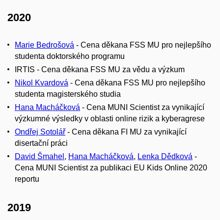
2020
Marie Bedrošová
- Cena děkana FSS MU pro nejlepšího
studenta doktorského programu
IRTIS - Cena děkana FSS MU za vědu a výzkum
Nikol Kvardová
- Cena děkana FSS MU pro nejlepšího
studenta magisterského studia
Hana Macháčková
- Cena MUNI Scientist za vynikající
výzkumné výsledky v oblasti online rizik a kyberagrese
Ondřej Sotolář
- Cena děkana FI MU za vynikající
disertační práci
David Šmahel
,
Hana Macháčková
,
Lenka Dědková
-
Cena MUNI Scientist za publikaci EU Kids Online 2020
reportu
2019