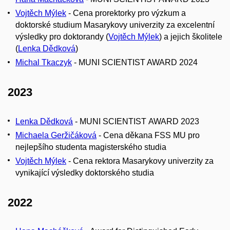
Vojtěch Mýlek
- Cena prorektorky pro výzkum a
doktorské studium Masarykovy univerzity za excelentní
výsledky pro doktorandy (
Vojtěch Mýlek
) a jejich školitele
(
Lenka Dědková
)
Michal Tkaczyk
- MUNI SCIENTIST AWARD 2024
2023
Lenka Dědková
- MUNI SCIENTIST AWARD 2023
Michaela Geržičáková
- Cena děkana FSS MU pro
nejlepšího studenta magisterského studia
Vojtěch Mýlek
-
Cena rektora Masarykovy univerzity za
vynikající výsledky doktorského studia
2022