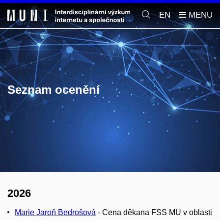
EN
Seznam ocenění
2026
Marie Jaroň Bedrošová
- Cena děkana FSS MU
v oblasti