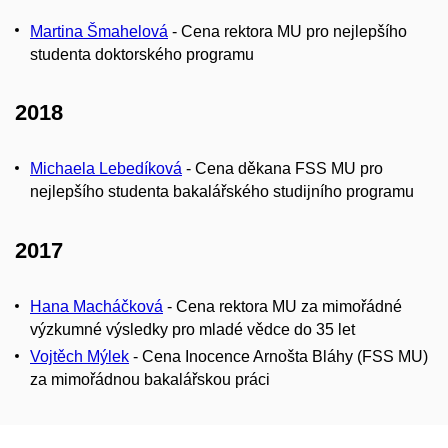
Martina Šmahelová
- Cena rektora MU pro nejlepšího
studenta doktorského programu
2018
Michaela Lebedíková
- Cena děkana FSS MU pro
nejlepšího studenta bakalářského studijního programu
2017
Hana Macháčková
- Cena rektora MU za mimořádné
výzkumné výsledky pro mladé vědce do 35 let
Vojtěch Mýlek
- Cena Inocence Arnošta Bláhy (FSS MU)
za mimořádnou bakalářskou práci