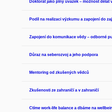
Doktorát jako plný úvazek – možnost dělat
Podíl na realizaci výzkumu a zapojení do z
Zapojení do komunikace vědy – odborné pub
Důraz na seberozvoj a jeho podpora
Mentoring od zkušených vědců
Zkušenosti ze zahraničí a v zahraničí
Ctíme work-life balance a dbáme na wellbei