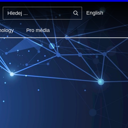
English
Hledej
...
hology
Pro média