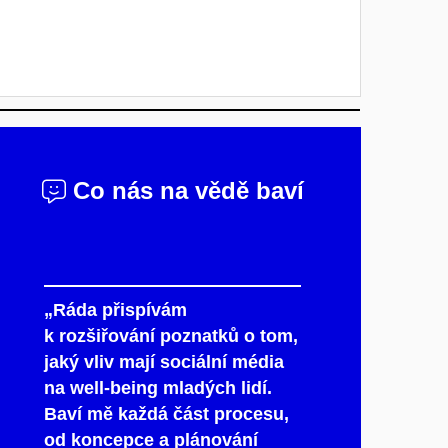
Co nás na vědě baví
„Ráda přispívám
k rozšiřování poznatků o tom,
jaký vliv mají sociální média
na well-being mladých lidí.
Baví mě každá část procesu,
od koncepce a plánování