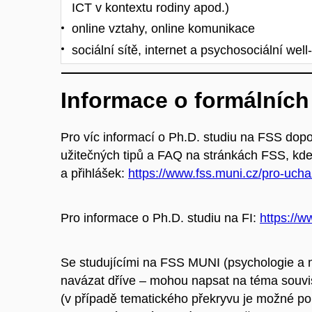
ICT v kontextu rodiny apod.)
online vztahy, online komunikace
sociální sítě, internet a psychosociální well
Informace o formálních
Pro víc informací o Ph.D. studiu na FSS dopo
užitečných tipů a FAQ na stránkách FSS, kde
a přihlášek:
https://www.fss.muni.cz/pro-uch
Pro informace o Ph.D. studiu na FI:
https://w
Se studujícími na FSS MUNI (psychologie a m
navázat dříve – mohou napsat na téma souvis
(v případě tematického překryvu je možné po 