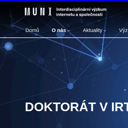
Domů
O nás
Aktuality
Vý
DOKTORÁT V IR