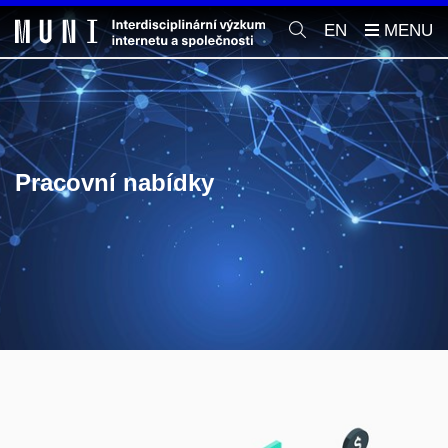
EN
Pracovní nabídky