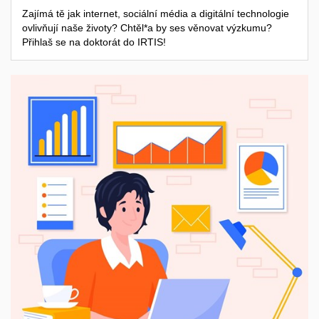
Zajímá tě jak internet, sociální média a digitální technologie
ovlivňují naše životy? Chtěl*a by ses věnovat výzkumu?
Přihlaš se na doktorát do IRTIS!