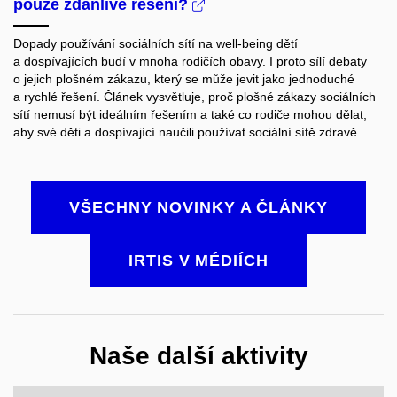
pouze zdánlivé řešení?
Dopady používání sociálních sítí na well-being dětí
a dospívajících budí v mnoha rodičích obavy. I proto sílí debaty
o jejich plošném zákazu, který se může jevit jako jednoduché
a rychlé řešení. Článek vysvětluje, proč plošné zákazy sociálních
sítí nemusí být ideálním řešením a také co rodiče mohou dělat,
aby své děti a dospívající naučili používat sociální sítě zdravě.
VŠECHNY NOVINKY A ČLÁNKY
IRTIS V MÉDIÍCH
Naše další aktivity