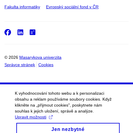
Fakulta informatiky
Evropský sociální fond v ČR
Facebook
LinkedIn
ResearchGate
© 2026
Masarykova univerzita
Správce stránek
Cookies
K vyhodnocování tohoto webu a k personalizaci
obsahu a reklam používáme soubory cookies. Když
klikněte na „přijmout cookies", poskytnete nám
souhlas k jejich uložení, správě a analýze.
Upravit možnosti
Jen nezbytné