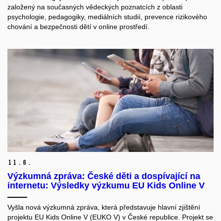
založený na současných vědeckých poznatcích z oblasti
psychologie, pedagogiky, mediálních studií, prevence rizikového
chování a bezpečnosti dětí v online prostředí.
11.
6.
Výzkumná zpráva: České děti a dospívající na
internetu: Výsledky výzkumu EU Kids Online V
Vyšla nová výzkumná zpráva, která představuje hlavní zjištění
projektu EU Kids Online V (EUKO V) v České republice. Projekt se