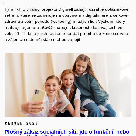
Tým IRTIS v rámci projektu Digiwell zahájil rozsáhlé dotazníkové
šetření, které se zaměřuje na dospívání v digitální éře a celkové
zdraví a životní pohodu (wellbeing) mladých lidí. Výzkum, který
realizuje agentura SC&C, mapuje zkušenosti dospívajících ve
věku 11–18 let a jejich rodičů. Sběr dat probíhá do konce června
a zájemci se do něj stále mohou zapojit.
červen 2026
Plošný zákaz sociálních sítí: jde o funkční, nebo