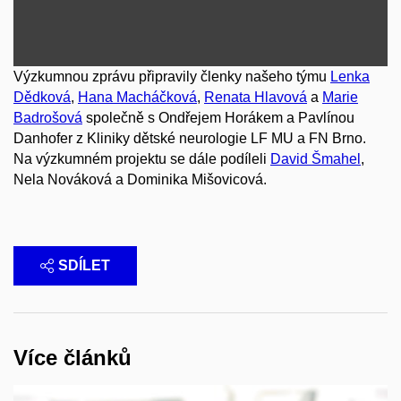
Výzkumnou zprávu připravily členky našeho týmu
Lenka
Dědková
,
Hana Macháčková
,
Renata Hlavová
a
Marie
Badrošová
společně s Ondřejem Horákem a Pavlínou
Danhofer z Kliniky dětské neurologie LF MU a FN Brno.
Na výzkumném projektu se dále podíleli
David Šmahel
,
Nela Nováková a Dominika Mišovicová.
SDÍLET
Více článků