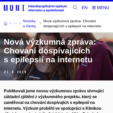
EN
Novinky
Nová výzkumná zpráva: Chování
a články
dospívajících s epilepsií na internetu
Nová výzkumná zpráva:
Chování dospívajících
s epilepsií na internetu
21.
8.
2019
Publikovali jsme novou výzkumnou zprávu shrnující
základní zjištění z výzkumného projektu, který se
zaměřoval na chování dospívajích s epilepsií na
internetu. Výzkum proběhl ve spolupráci s Klinikou