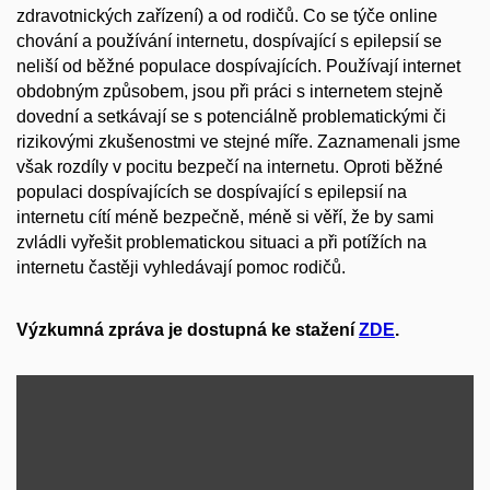
zdravotnických zařízení) a od rodičů. Co se týče online
chování a používání internetu, dospívající s epilepsií se
neliší od běžné populace dospívajících. Používají internet
obdobným způsobem, jsou při práci s internetem stejně
dovední a setkávají se s potenciálně problematickými či
rizikovými zkušenostmi ve stejné míře. Zaznamenali jsme
však rozdíly v pocitu bezpečí na internetu. Oproti běžné
populaci dospívajících se dospívající s epilepsií na
internetu cítí méně bezpečně, méně si věří, že by sami
zvládli vyřešit problematickou situaci a při potížích na
internetu častěji vyhledávají pomoc rodičů.
Výzkumná zpráva je dostupná ke stažení
ZDE
.