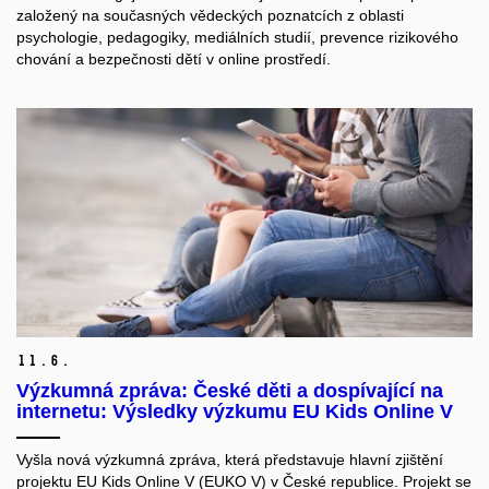
založený na současných vědeckých poznatcích z oblasti
psychologie, pedagogiky, mediálních studií, prevence rizikového
chování a bezpečnosti dětí v online prostředí.
11.
6.
Výzkumná zpráva: České děti a dospívající na
internetu: Výsledky výzkumu EU Kids Online V
Vyšla nová výzkumná zpráva, která představuje hlavní zjištění
projektu EU Kids Online V (EUKO V) v České republice. Projekt se