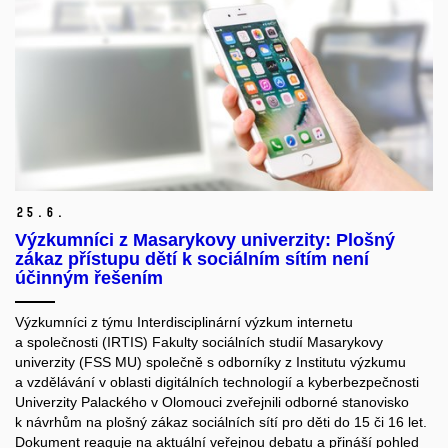
25.
6.
Výzkumníci z Masarykovy univerzity: Plošný
zákaz přístupu dětí k sociálním sítím není
účinným řešením
Výzkumníci z týmu Interdisciplinární výzkum internetu
a společnosti (IRTIS) Fakulty sociálních studií Masarykovy
univerzity (FSS MU) společně s odborníky z Institutu výzkumu
a vzdělávání v oblasti digitálních technologií a kyberbezpečnosti
Univerzity Palackého v Olomouci zveřejnili odborné stanovisko
k návrhům na plošný zákaz sociálních sítí pro děti do 15 či 16 let.
Dokument reaguje na aktuální veřejnou debatu a přináší pohled