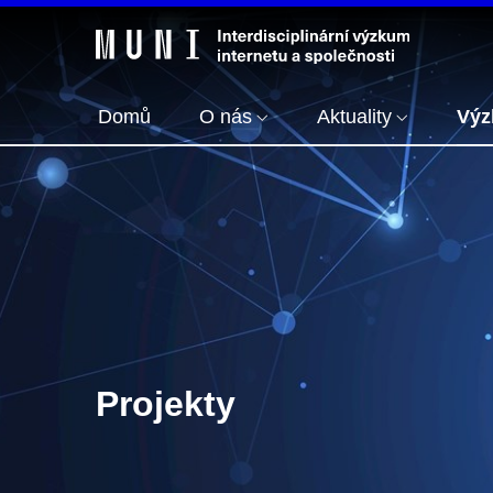
Domů
O nás
Aktuality
Vý
Projekty