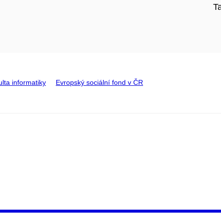
T
lta informatiky
Evropský sociální fond v ČR