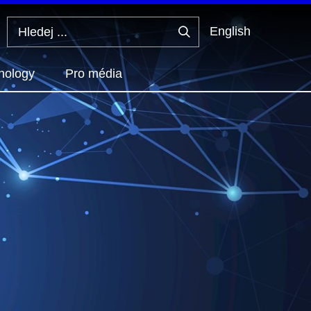
English
Hledej
...
hology
Pro média