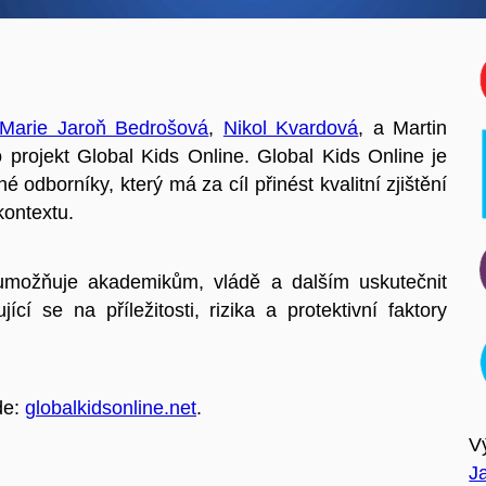
Marie Jaroň Bedrošová
,
Nikol Kvardová
, a Martin
projekt Global Kids Online. Global Kids Online je
 odborníky, který má za cíl přinést kvalitní zjištění
kontextu.
 umožňuje akademikům, vládě a dalším uskutečnit
ící se na příležitosti, rizika a protektivní faktory
de:
globalkidsonline.net
.
V
J