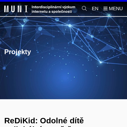
EN
Projekty
ReDiKid: Odolné dítě