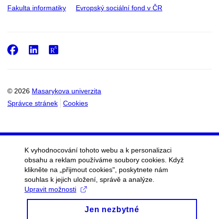
Fakulta informatiky
Evropský sociální fond v ČR
Facebook
LinkedIn
ResearchGate
© 2026
Masarykova univerzita
Správce stránek
Cookies
K vyhodnocování tohoto webu a k personalizaci
obsahu a reklam používáme soubory cookies. Když
klikněte na „přijmout cookies", poskytnete nám
souhlas k jejich uložení, správě a analýze.
Upravit možnosti
Jen nezbytné