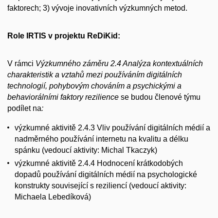
faktorech; 3) vývoje inovativních výzkumných metod.
Role IRTIS v projektu ReDiKid:
V rámci
Výzkumného záměru 2.4 Analýza kontextuálních
charakteristik a vztahů mezi používáním digitálních
technologií, pohybovým chováním a psychickými a
behaviorálními faktory rezilience
se budou členové týmu
podílet na
:
výzkumné aktivitě 2.4.3 Vliv používání digitálních médií a
nadměrného používání internetu na kvalitu a délku
spánku (vedoucí aktivity: Michal Tkaczyk)
výzkumné aktivitě 2.4.4 Hodnocení krátkodobých
dopadů používání digitálních médií na psychologické
konstrukty související s reziliencí (vedoucí aktivity:
Michaela Lebedíková)