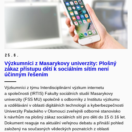
25.
6.
Výzkumníci z Masarykovy univerzity: Plošný
zákaz přístupu dětí k sociálním sítím není
účinným řešením
Výzkumníci z týmu Interdisciplinární výzkum internetu
a společnosti (IRTIS) Fakulty sociálních studií Masarykovy
univerzity (FSS MU) společně s odborníky z Institutu výzkumu
a vzdělávání v oblasti digitálních technologií a kyberbezpečnosti
Univerzity Palackého v Olomouci zveřejnili odborné stanovisko
k návrhům na plošný zákaz sociálních sítí pro děti do 15 či 16 let.
Dokument reaguje na aktuální veřejnou debatu a přináší pohled
založený na současných vědeckých poznatcích z oblasti