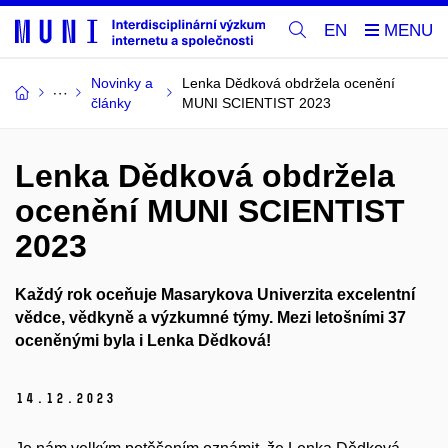
EN
Novinky a
Lenka Dědková obdržela ocenění
články
MUNI SCIENTIST 2023
Lenka Dědková obdržela
ocenění MUNI SCIENTIST
2023
Každý rok oceňuje Masarykova Univerzita excelentní
vědce, vědkyně a výzkumné týmy. Mezi letošními 37
oceněnými byla i Lenka Dědková!
14.
12.
2023