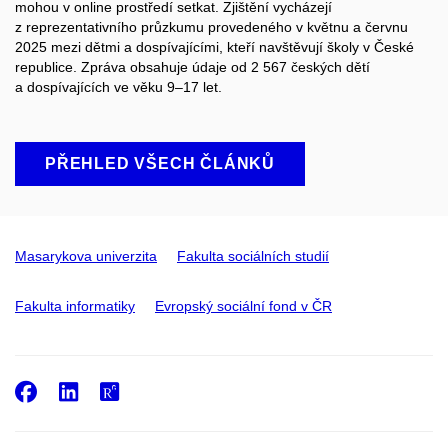
mohou v online prostředí setkat. Zjištění vycházejí
z reprezentativního průzkumu provedeného v květnu a červnu
2025 mezi dětmi a dospívajícími, kteří navštěvují školy v České
republice. Zpráva obsahuje údaje od 2 567 českých dětí
a dospívajících ve věku 9–17 let.
PŘEHLED VŠECH ČLÁNKŮ
Masarykova univerzita
Fakulta sociálních studií
Fakulta informatiky
Evropský sociální fond v ČR
Facebook
LinkedIn
ResearchGate