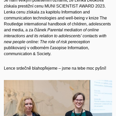
Je nám velkým potěšením oznámit, že Lenka Dědková
získala prestižní cenu MUNI SCIENTIST AWARD 2023.
Lenka cenu získala za kapitolu Information and
communication technologies and well-being v knize The
Routledge international handbook of children, adolescents
and media, a za článek
Parental mediation of online
interactions and its relation to adolescents’ contacts with
new people online: The role of risk pereception
publikovaný v odborném časopise Information,
communication & Society.
Lence srdečně blahopřejeme – jsme na tebe moc pyšní!