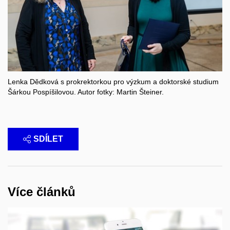
Lenka Dědková s prokrektorkou pro výzkum a doktorské studium
Šárkou Pospíšilovou. Autor fotky: Martin Šteiner.
SDÍLET
Více článků