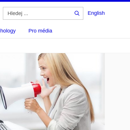
English
Hledej
...
hology
Pro média