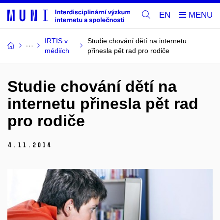
EN
IRTIS v
Studie chování dětí na internetu
médiích
přinesla pět rad pro rodiče
Studie chování dětí na
internetu přinesla pět rad
pro rodiče
4.
11.
2014