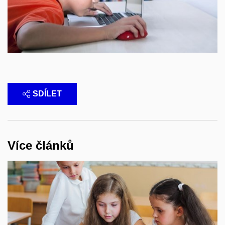
SDÍLET
Více článků