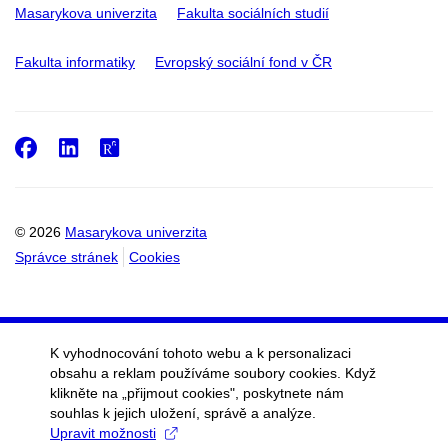
Masarykova univerzita
Fakulta sociálních studií
Fakulta informatiky
Evropský sociální fond v ČR
Facebook
LinkedIn
ResearchGate
© 2026
Masarykova univerzita
Správce stránek
Cookies
K vyhodnocování tohoto webu a k personalizaci
obsahu a reklam používáme soubory cookies. Když
klikněte na „přijmout cookies", poskytnete nám
souhlas k jejich uložení, správě a analýze.
Upravit možnosti