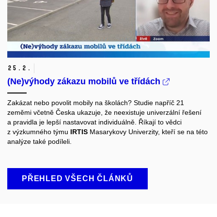
25.
2.
(Ne)výhody zákazu mobilů ve třídách
Zakázat nebo povolit mobily na školách? Studie napříč 21
zeměmi včetně Česka ukazuje, že neexistuje univerzální řešení
a pravidla je lepší nastavovat individuálně. Říkají to vědci
z výzkumného týmu
IRTIS
Masarykovy Univerzity, kteří se na této
analýze také podíleli.
PŘEHLED VŠECH ČLÁNKŮ