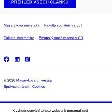
PŘEHLED VŠECH ČLÁNKŮ
Masarykova univerzita
Fakulta sociálních studií
Fakulta informatiky
Evropský sociální fond v ČR
Facebook
LinkedIn
ResearchGate
© 2026
Masarykova univerzita
Správce stránek
Cookies
K vyhodnocování tohoto webu a k personalizaci