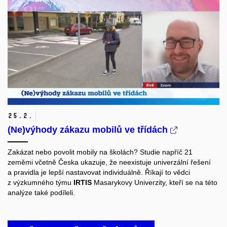
25.
2.
(Ne)výhody zákazu mobilů ve třídách
Zakázat nebo povolit mobily na školách? Studie napříč 21
zeměmi včetně Česka ukazuje, že neexistuje univerzální řešení
a pravidla je lepší nastavovat individuálně. Říkají to vědci
z výzkumného týmu
IRTIS
Masarykovy Univerzity, kteří se na této
analýze také podíleli.