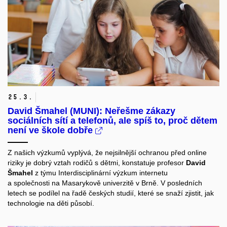
25.
3.
David Šmahel (MUNI): Neřešme zákazy
sociálních sítí a telefonů, ale spíš to, proč dětem
není ve škole dobře
Z našich výzkumů vyplývá, že nejsilnější ochranou před online
riziky je dobrý vztah rodičů s dětmi, konstatuje profesor
David
Šmahel
z týmu
Interdisciplinární výzkum internetu
a společnosti
na Masarykově univerzitě v Brně. V posledních
letech se podílel na řadě českých studií, které se snaží zjistit, jak
technologie na děti působí.