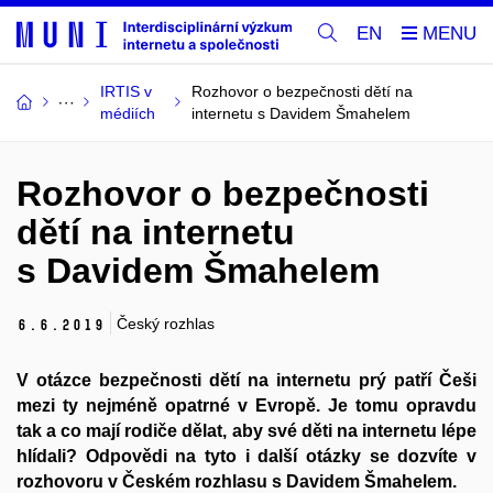
EN
IRTIS v
Rozhovor o bezpečnosti dětí na
médiích
internetu s Davidem Šmahelem
Rozhovor o bezpečnosti
dětí na internetu
s Davidem Šmahelem
Český rozhlas
6.
6.
2019
V otázce bezpečnosti dětí na internetu prý patří Češi
mezi ty nejméně opatrné v Evropě. Je tomu opravdu
tak a co mají rodiče dělat, aby své děti na internetu lépe
hlídali? Odpovědi na tyto i další otázky se dozvíte v
rozhovoru v Českém rozhlasu s Davidem Šmahelem.