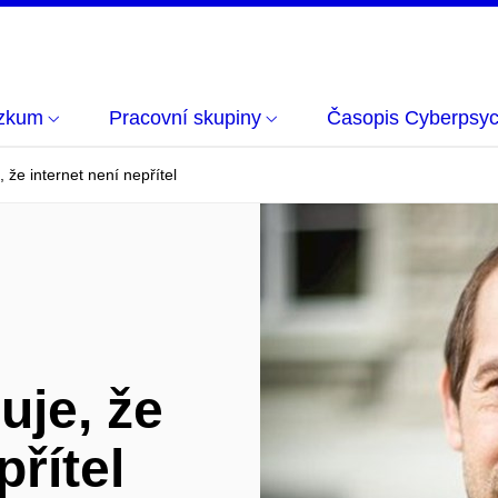
zkum
Pracovní skupiny
Časopis Cyberpsyc
 že internet není nepřítel
uje, že
přítel