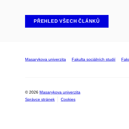
PŘEHLED VŠECH ČLÁNKŮ
Masarykova univerzita
Fakulta sociálních studií
Faku
© 2026
Masarykova univerzita
Správce stránek
Cookies