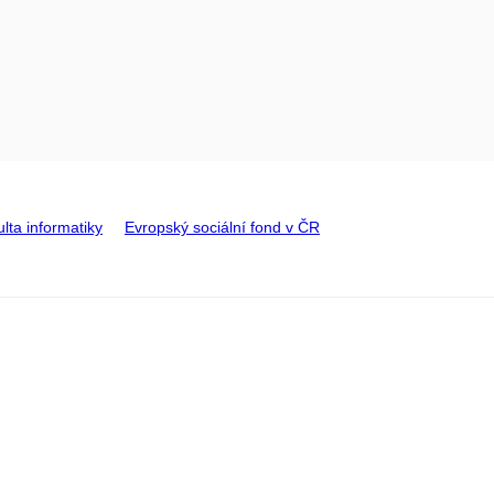
lta informatiky
Evropský sociální fond v ČR