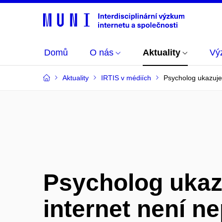
Domů
O nás
Aktuality
Vý
Aktuality
IRTIS v médiích
Psycholog ukazuje,
Psycholog ukaz
internet není ne