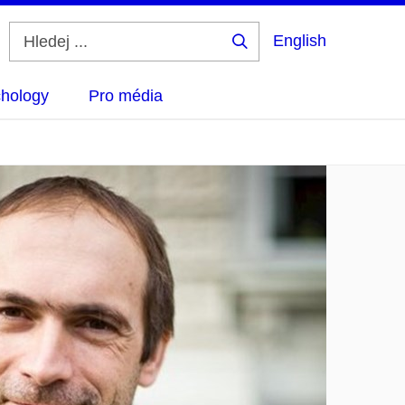
English
Hledej
...
hology
Pro média