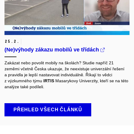
25.
2.
(Ne)výhody zákazu mobilů ve třídách
Zakázat nebo povolit mobily na školách? Studie napříč 21
zeměmi včetně Česka ukazuje, že neexistuje univerzální řešení
a pravidla je lepší nastavovat individuálně. Říkají to vědci
z výzkumného týmu
IRTIS
Masarykovy Univerzity, kteří se na této
analýze také podíleli.
PŘEHLED VŠECH ČLÁNKŮ