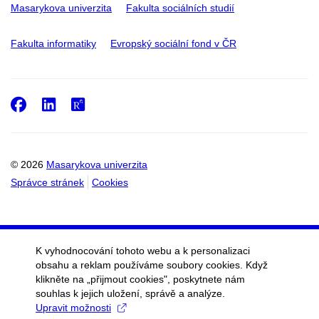
Masarykova univerzita
Fakulta sociálních studií
Fakulta informatiky
Evropský sociální fond v ČR
Facebook
LinkedIn
ResearchGate
© 2026
Masarykova univerzita
Správce stránek
Cookies
K vyhodnocování tohoto webu a k personalizaci
obsahu a reklam používáme soubory cookies. Když
klikněte na „přijmout cookies", poskytnete nám
souhlas k jejich uložení, správě a analýze.
Upravit možnosti