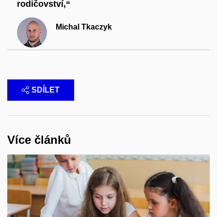
rodičovství,“
Michal Tkaczyk
SDÍLET
Více článků