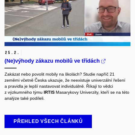
25.
2.
(Ne)výhody zákazu mobilů ve třídách
Zakázat nebo povolit mobily na školách? Studie napříč 21
zeměmi včetně Česka ukazuje, že neexistuje univerzální řešení
a pravidla je lepší nastavovat individuálně. Říkají to vědci
z výzkumného týmu
IRTIS
Masarykovy Univerzity, kteří se na této
analýze také podíleli.
PŘEHLED VŠECH ČLÁNKŮ