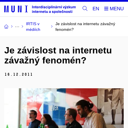
EN
IRTIS v
Je závislost na internetu závažný
médiích
fenomén?
Je závislost na internetu
závažný fenomén?
16.
12.
2011