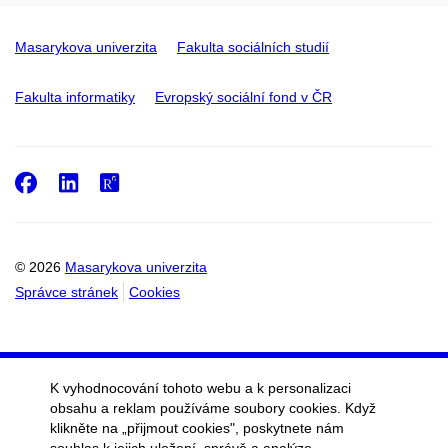
Masarykova univerzita
Fakulta sociálních studií
Fakulta informatiky
Evropský sociální fond v ČR
Facebook
LinkedIn
ResearchGate
© 2026
Masarykova univerzita
Správce stránek
Cookies
K vyhodnocování tohoto webu a k personalizaci
obsahu a reklam používáme soubory cookies. Když
klikněte na „přijmout cookies", poskytnete nám