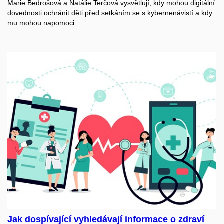
Marie Bedrošová a Natálie Terčová vysvětlují, kdy mohou digitální
dovednosti ochránit děti před setkáním se s kybernenávistí a kdy
mu mohou napomoci.
Jak dospívající vyhledávají informace o zdraví