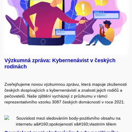
Výzkumná zpráva: Kybernenávist v českých
rodinách
Zveřejňujeme novou výzkumnou zprávu, která mapuje zkušenosti
českých dospívajících s kybernenávistí a znalosti jejich rodičů a
pečovatelů. Naše zjištění vycházejí z průzkumu v rámci
reprezentativního vzorku 3087 českých domácností v roce 2021.