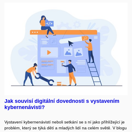
Jak souvisí digitální dovednosti s vystavením
kybernenávisti?
Vystavení kybernenávistí neboli setkání se s ní jako přihlížející je
problém, který se týká dětí a mladých lidí na celém světě. V blogu