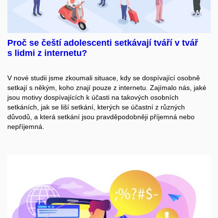
Proč se čeští adolescenti setkávají tváří v tvář
s lidmi z internetu?
V nové studii jsme zkoumali situace, kdy se dospívající osobně
setkají s někým, koho znají pouze z internetu. Zajímalo nás, jaké
jsou motivy dospívajících k účasti na takových osobních
setkáních, jak se liší setkání, kterých se účastní z různých
důvodů, a která setkání jsou pravděpodobněji příjemná nebo
nepříjemná.