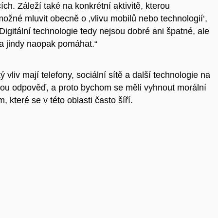
ch. Záleží také na konkrétní aktivitě, kterou
možné mluvit obecně o ‚vlivu mobilů nebo technologií‘,
Digitální technologie tedy nejsou dobré ani špatné, ale
 a jindy naopak pomáhat.“
 vliv mají telefony, sociální sítě a další technologie na
ou odpověď, a proto bychom se měli vyhnout morální
které se v této oblasti často šíří.