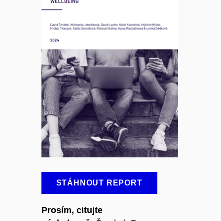
STÁHNOUT REPORT
Prosím, citujte