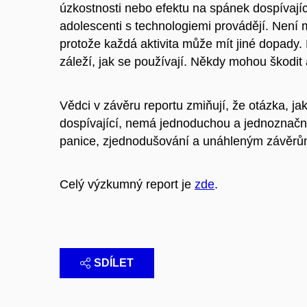
úzkostnosti nebo efektu na spánek dospívající
adolescenti s technologiemi provádějí. Není 
protože každá aktivita může mít jiné dopady. 
záleží, jak se používají. Někdy mohou škodit
Vědci v závěru reportu zmiňují, že otázka, jaký
dospívající, nemá jednoduchou a jednoznačn
panice, zjednodušování a unáhleným závěrům, 
Celý výzkumný report je
zde
.
SDÍLET