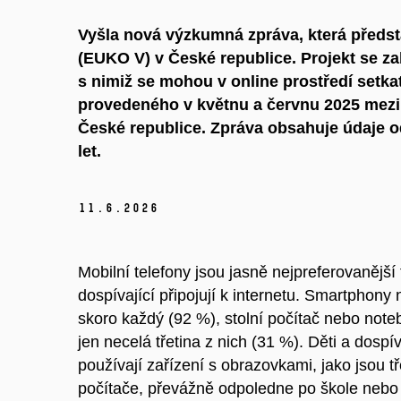
Vyšla nová výzkumná zpráva, která předsta
(EUKO V) v České republice. Projekt se zabý
s nimiž se mohou v online prostředí setkat
provedeného v květnu a červnu 2025 mezi d
České republice. Zpráva obsahuje údaje od
let.
11.
6.
2026
Mobilní telefony jsou jasně nejpreferovanější
dospívající připojují k internetu. Smartphony
skoro každý (92 %), stolní počítač nebo note
jen necelá třetina z nich (31 %). Děti a dospív
používají zařízení s obrazovkami, jako jsou tř
počítače, převážně odpoledne po škole nebo