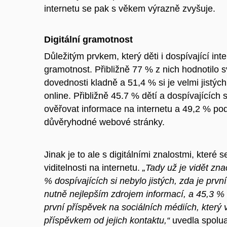
internetu se pak s věkem výrazně zvyšuje.
Digitální gramotnost
Důležitým prvkem, který děti i dospívající inte
gramotnost. Přibližně 77 % z nich hodnotilo 
dovednosti kladně a 51,4 % si je velmi jistých
online. Přibližně 45.7 % dětí a dospívajícíc
ověřovat informace na internetu a 49,2 % po
důvěryhodné webové stránky.
Jinak je to ale s digitálními znalostmi, které s
viditelnosti na internetu.
„Tady už je vidět zna
% dospívajících si nebylo jistých, zda je prv
nutně nejlepším zdrojem informací, a 45,3 % s
první příspěvek na sociálních médiích, který 
příspěvkem od jejich kontaktu,“
uvedla spolua