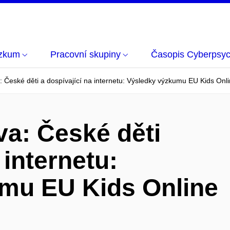
zkum
Pracovní skupiny
Časopis Cyberpsyc
České děti a dospívající na internetu: Výsledky výzkumu EU Kids Onl
a: České děti
 internetu:
mu EU Kids Online