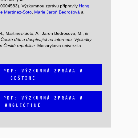
0004583). Výzkumnou zprávu připravily
Hong
ze Martínez-Soto
,
Marie Jaroň Bedrošová
a
., Martínez-Soto, A., Jaroň Bedrošová, M., &
.
České děti a dospívající na internetu: Výsledky
 v České republice
. Masarykova univerzita.
 PDF: VÝZKUMNÁ ZPRÁVA V
ČEŠTINĚ
 PDF: VÝZKUMNÁ ZPRÁVA V
ANGLIČTINĚ