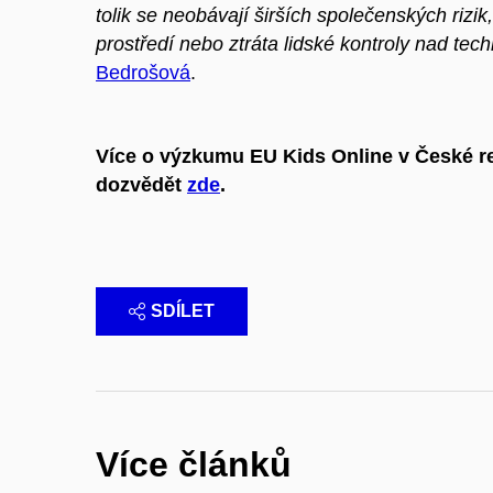
tolik se neobávají širších společenských rizik
prostředí nebo ztráta lidské kontroly nad tech
Bedrošová
.
Více o výzkumu EU Kids Online v České r
dozvědět
zde
.
SDÍLET
Více článků