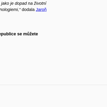
, jako je dopad na životní
nologiemi,“
dodala
Jaroň
epublice se můžete