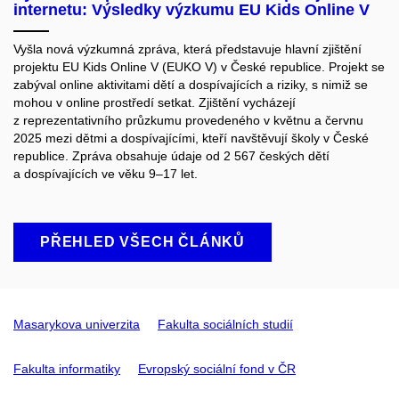
internetu: Výsledky výzkumu EU Kids Online V
Vyšla nová výzkumná zpráva, která představuje hlavní zjištění
projektu EU Kids Online V (EUKO V) v České republice. Projekt se
zabýval online aktivitami dětí a dospívajících a riziky, s nimiž se
mohou v online prostředí setkat. Zjištění vycházejí
z reprezentativního průzkumu provedeného v květnu a červnu
2025 mezi dětmi a dospívajícími, kteří navštěvují školy v České
republice. Zpráva obsahuje údaje od 2 567 českých dětí
a dospívajících ve věku 9–17 let.
PŘEHLED VŠECH ČLÁNKŮ
Masarykova univerzita
Fakulta sociálních studií
Fakulta informatiky
Evropský sociální fond v ČR