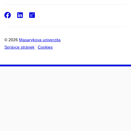
Facebook
LinkedIn
ResearchGate
© 2026
Masarykova univerzita
Správce stránek
Cookies