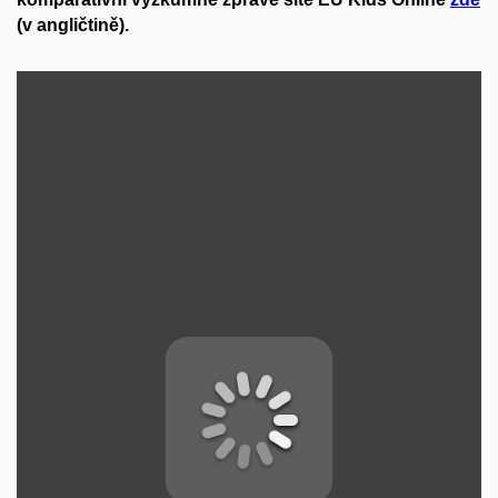
(v angličtině).