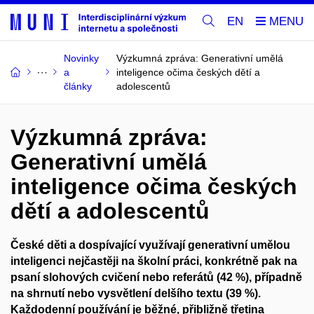
EN
Novinky
Výzkumná zpráva: Generativní umělá
a
inteligence očima českých dětí a
články
adolescentů
Výzkumná zpráva:
Generativní umělá
inteligence očima českých
dětí a adolescentů
České děti a dospívající využívají generativní umělou
inteligenci nejčastěji na školní práci, konkrétně pak na
psaní slohových cvičení nebo referátů (42 %), případně
na shrnutí nebo vysvětlení delšího textu (39 %).
Každodenní používání je běžné, přibližně třetina